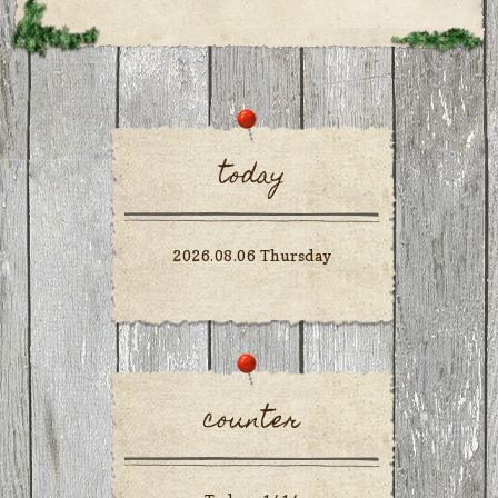
today
2026.08.06 Thursday
counter