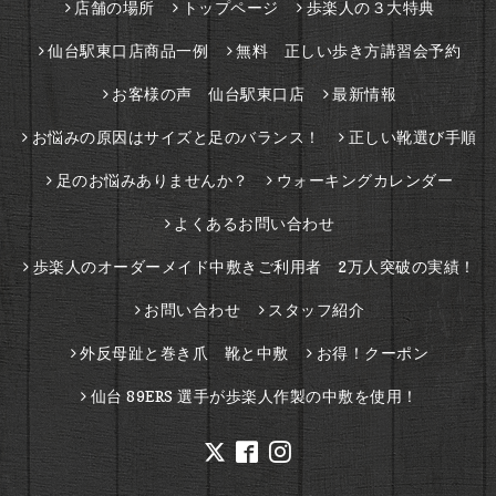
店舗の場所
トップページ
歩楽人の３大特典
仙台駅東口店商品一例
無料 正しい歩き方講習会予約
お客様の声 仙台駅東口店
最新情報
お悩みの原因はサイズと足のバランス！
正しい靴選び手順
足のお悩みありませんか？
ウォーキングカレンダー
よくあるお問い合わせ
歩楽人のオーダーメイド中敷きご利用者 2万人突破の実績！
お問い合わせ
スタッフ紹介
外反母趾と巻き爪 靴と中敷
お得！クーポン
仙台 89ERS 選手が歩楽人作製の中敷を使用！