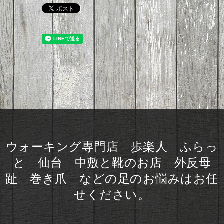
ウォーキング専門店 歩楽人 ふらっ
と 仙台 中敷と靴のお店 外反母
趾 巻き爪 などの足のお悩みはお任
せください。