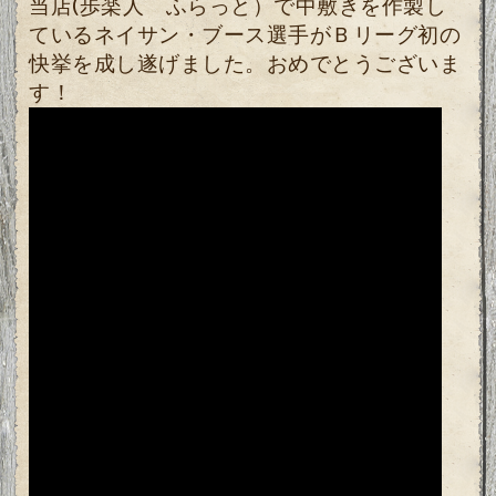
当店(歩楽人 ふらっと）で中敷きを作製し
ているネイサン・ブース選手がＢリーグ初の
快挙を成し遂げました。おめでとうございま
す！