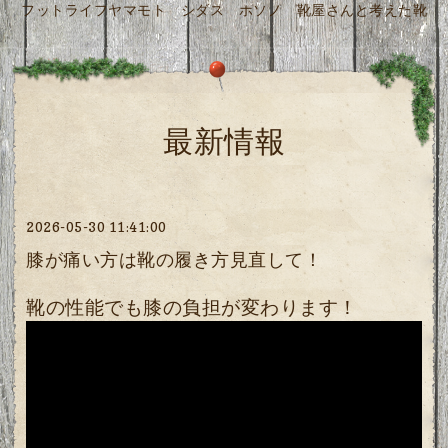
フットライフヤマモト シダス ホソノ 靴屋さんと考えた靴
最新情報
2026-05-30 11:41:00
膝が痛い方は靴の履き方見直して！
靴の性能でも膝の負担が変わります！