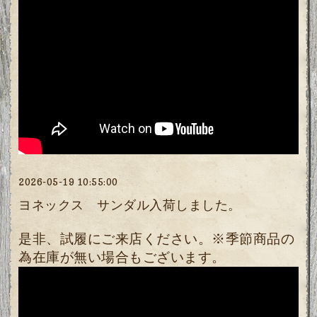
2026-05-19 10:55:00
ヨネックス サンダル入荷しました。
是非、試履にご来店ください。※季節商品の
為在庫が無い場合もございます。