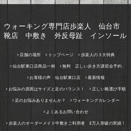
ウォーキング専門店歩楽人 仙台市
靴店 中敷き 外反母趾 インソール
店舗の場所
トップページ
歩楽人の３大特典
仙台駅東口店商品一例
無料 正しい歩き方講習会予約
お客様の声 仙台駅東口店
最新情報
お悩みの原因はサイズと足のバランス！
正しい靴選び手順
足のお悩みありませんか？
ウォーキングカレンダー
よくあるお問い合わせ
歩楽人のオーダーメイド中敷きご利用者 2万人突破の実績！