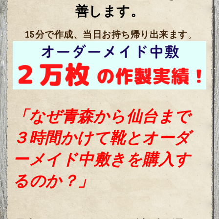
善します。
15分で作成、当日お持ち帰り出来ます
。
「なぜ青森から仙台まで
３時間かけて靴とオーダ
ーメイド中敷きを購入す
るのか？」