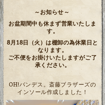
～お知らせ～
お盆期間中も休まず営業いたしま
す。
8月18日（火）は棚卸の為休業日と
なります。
ご不便をお掛けいたしますがご了
承ください。
OH!バンデス。斎藤ブラザーズの
インソール作成しました！