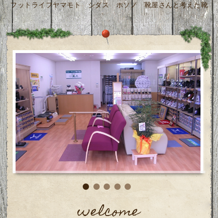
フットライフヤマモト シダス ホソノ 靴屋さんと考えた靴
東口店店内風景
welcome