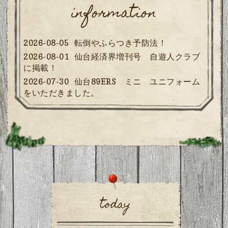
information
2026-08-05
転倒やふらつき予防法！
2026-08-01
仙台経済界増刊号 自遊人クラブ
に掲載！
2026-07-30
仙台89ERS ミニ ユニフォーム
をいただきました。
today