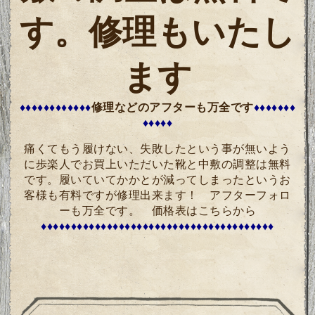
す。修理もいたし
ます
♦♦♦♦♦♦♦♦♦♦♦♦
修理などのアフターも万全です
♦♦♦♦♦♦♦
♦♦♦♦
♦
痛くてもう履けない、失敗したという事が無いよう
に歩楽人でお買上いただいた靴と中敷の調整は無料
です。履いていてかかとが減ってしまったというお
客様も有料ですが修理出来ます！ アフターフォロ
ーも万全です。
価格表はこちらから
♦♦♦♦♦♦♦♦♦♦♦♦♦♦♦♦♦♦♦♦♦♦♦♦♦♦♦♦♦♦♦♦♦♦♦♦♦♦♦