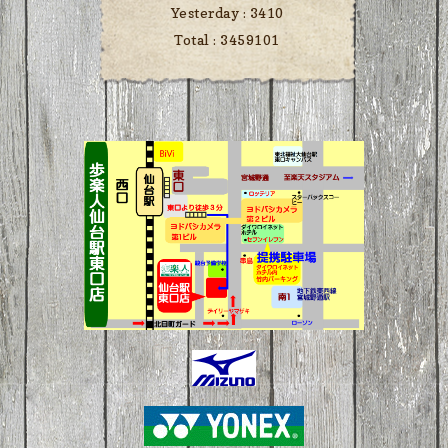
Yesterday :
3410
Total :
3459101