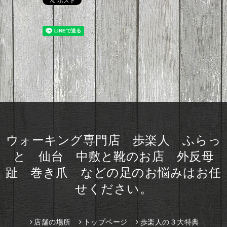
ウォーキング専門店 歩楽人 ふらっ
と 仙台 中敷と靴のお店 外反母
趾 巻き爪 などの足のお悩みはお任
せください。
店舗の場所
トップページ
歩楽人の３大特典