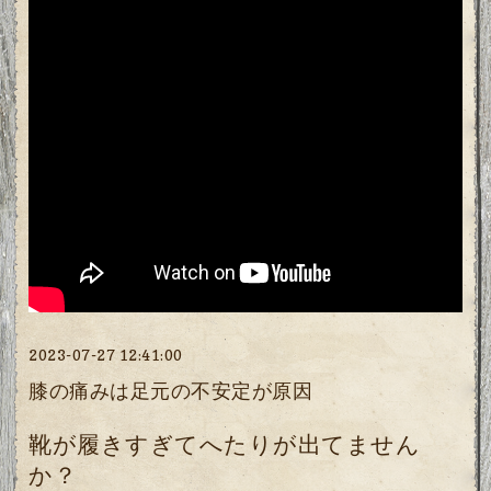
2023-07-27 12:41:00
膝の痛みは足元の不安定が原因
靴が履きすぎてへたりが出てません
か？