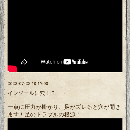
2023-07-28 10:17:00
インソールに穴！？
一点に圧力が掛かり、足がズレると穴が開き
ます！足のトラブルの根源！