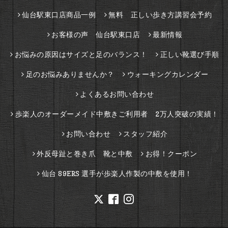
仙台駅東口店商品一例
無料 正しい歩き方講習会予約
お客様の声 仙台駅東口店
最新情報
お悩みの原因はサイズと足のバランス！
正しい靴選び手順
足のお悩みありませんか？
ウォーキングカレンダー
よくあるお問い合わせ
歩楽人のオーダーメイド中敷きご利用者 2万人突破の実績！
お問い合わせ
スタッフ紹介
外反母趾と巻き爪 靴と中敷
お得！クーポン
仙台 89ERS 選手が歩楽人作製の中敷を使用！