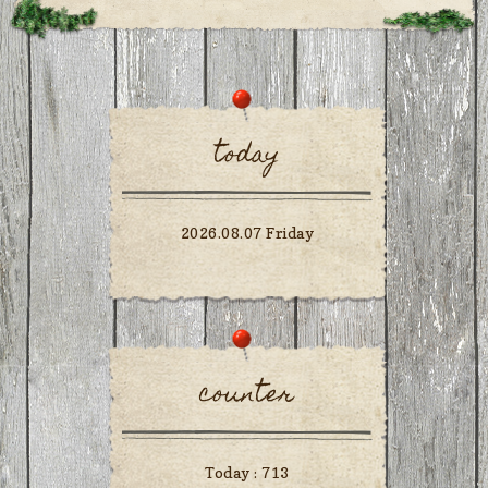
today
2026.08.07 Friday
counter
Today :
713