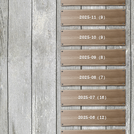
2025-11（9）
2025-10（9）
2025-09（8）
2025-08（7）
2025-07（16）
2025-06（12）