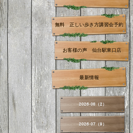
無料 正しい歩き方講習会予約
お客様の声 仙台駅東口店
最新情報
2026-08（2）
2026-07（9）