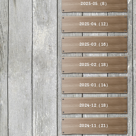
2025-05（8）
2025-04（12）
2025-03（16）
2025-02（18）
2025-01（14）
2024-12（18）
2024-11（21）