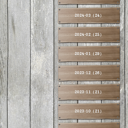
2024-03（24）
2024-02（25）
2024-01（29）
2023-12（26）
2023-11（21）
2023-10（21）