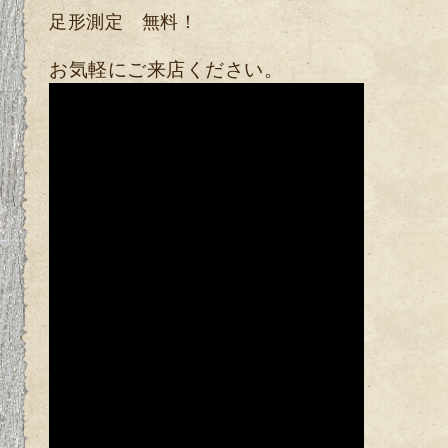
足形測定 無料！
お気軽にご来店ください。