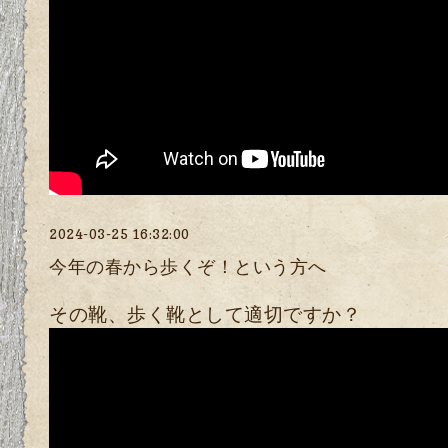
2024-03-25 16:32:00
今年の春から歩くぞ！という方へ
その靴、歩く靴として適切ですか？