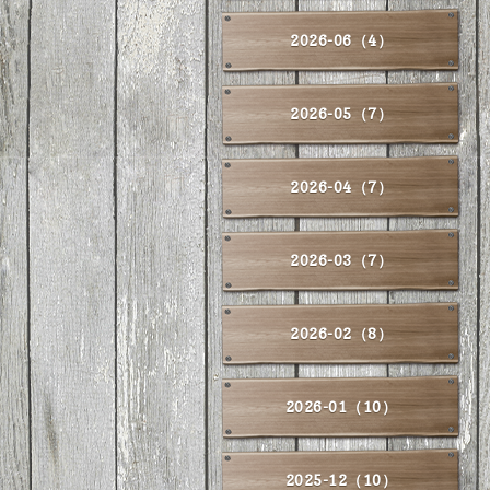
2026-06（4）
2026-05（7）
2026-04（7）
2026-03（7）
2026-02（8）
2026-01（10）
2025-12（10）