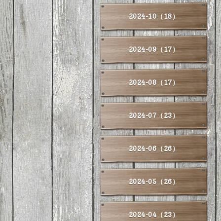
2024-10（18）
2024-09（17）
2024-08（17）
2024-07（23）
2024-06（26）
2024-05（26）
2024-04（23）