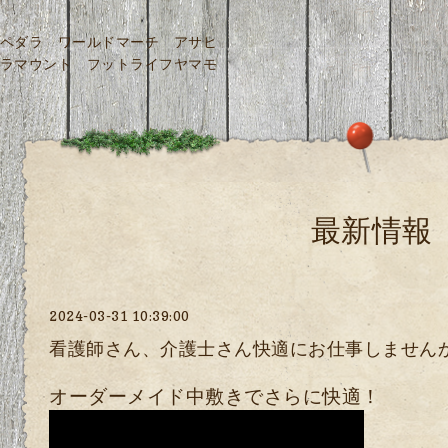
ペダラ ワールドマーチ アサヒ
ラマウント フットライフヤマモ
最新情報
2024-03-31 10:39:00
看護師さん、介護士さん快適にお仕事しません
オーダーメイド中敷きでさらに快適！