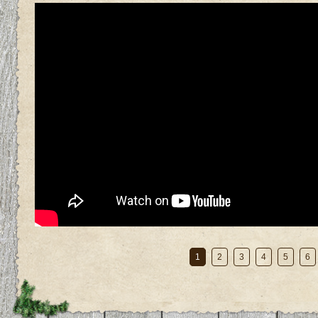
1
2
3
4
5
6