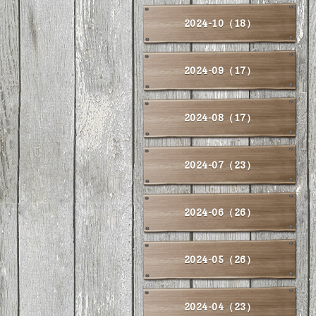
2024-10（18）
2024-09（17）
2024-08（17）
2024-07（23）
2024-06（26）
2024-05（26）
2024-04（23）