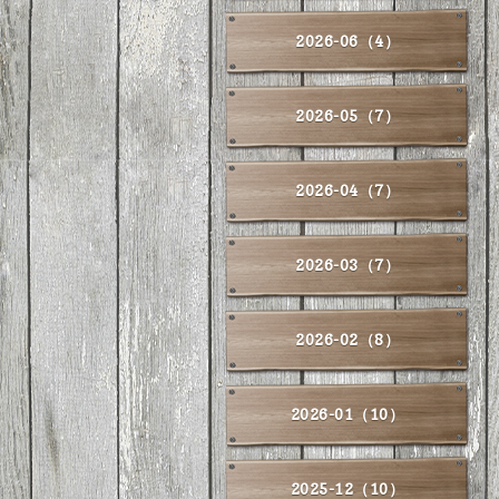
2026-06（4）
2026-05（7）
2026-04（7）
2026-03（7）
2026-02（8）
2026-01（10）
2025-12（10）