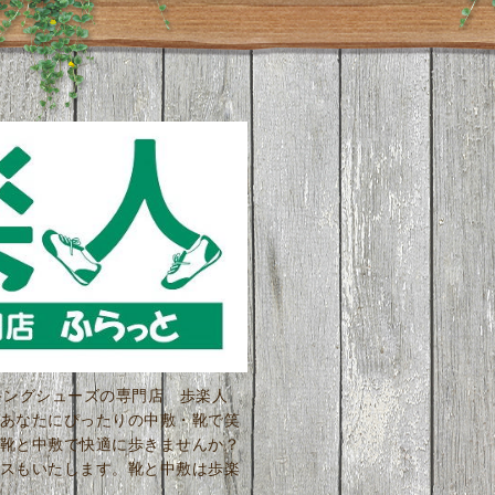
ーキングシューズの専門店 歩楽人
あなたにぴったりの中敷・靴で笑
靴と中敷で快適に歩きませんか？
スもいたします。靴と中敷は歩楽