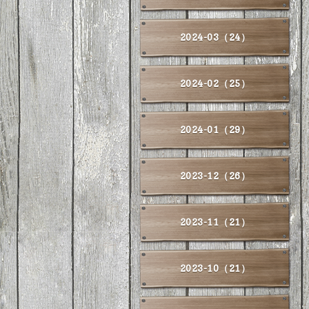
2024-03（24）
2024-02（25）
2024-01（29）
2023-12（26）
2023-11（21）
2023-10（21）