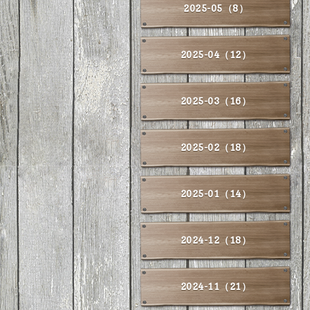
2025-05（8）
2025-04（12）
2025-03（16）
2025-02（18）
2025-01（14）
2024-12（18）
2024-11（21）