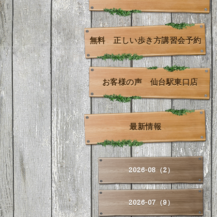
無料 正しい歩き方講習会予約
お客様の声 仙台駅東口店
最新情報
2026-08（2）
2026-07（9）