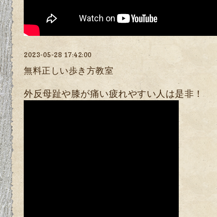
2023-05-28 17:42:00
無料正しい歩き方教室
外反母趾や膝が痛い疲れやすい人は是非！