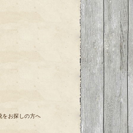
靴をお探しの方へ
。