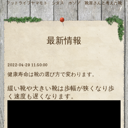
フットライフヤマモト シダス ホソノ 靴屋さんと考えた靴
最新情報
2022-04-29 11:50:00
健康寿命は靴の選び方で変わります。
緩い靴や大きい靴は歩幅が狭くなり歩
く速度も遅くなります。