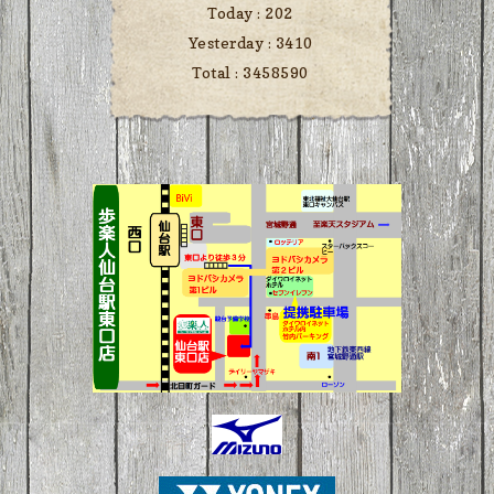
Today :
202
Yesterday :
3410
Total :
3458590