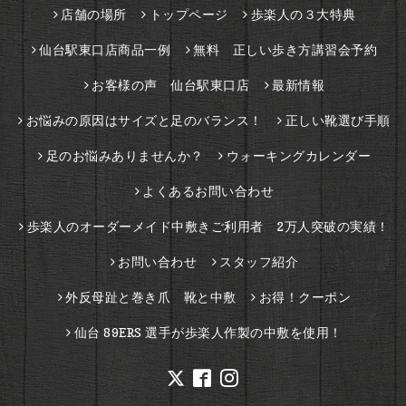
店舗の場所
トップページ
歩楽人の３大特典
仙台駅東口店商品一例
無料 正しい歩き方講習会予約
お客様の声 仙台駅東口店
最新情報
お悩みの原因はサイズと足のバランス！
正しい靴選び手順
足のお悩みありませんか？
ウォーキングカレンダー
よくあるお問い合わせ
歩楽人のオーダーメイド中敷きご利用者 2万人突破の実績！
お問い合わせ
スタッフ紹介
外反母趾と巻き爪 靴と中敷
お得！クーポン
仙台 89ERS 選手が歩楽人作製の中敷を使用！