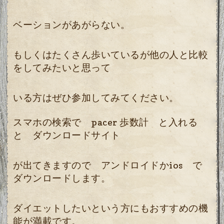
ベーションがあがらない。
もしくはたくさん歩いているが他の人と比較
をしてみたいと思って
いる方はぜひ参加してみてください。
ス
マホの検索で pacer 歩数計 と入れる
と ダウンロードサイト
が出てきますので アンドロイドかios で
ダウンロードします。
ダイエットしたいという方にもおすすめの機
能が満載です。