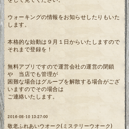
ウォーキングの情報をお知らせしたりもいた
します。
本格的な始動は９月１日からいたしますので
それまで登録を！
無料アプリですので運営会社の運営の閉鎖
や 当店でも管理が
困難な場合はグループを解散する場合がござ
いますのでその場合は
ご連絡いたします。
2016-08-10 13:27:00
敬老ふれあいウオーク(ミステリーウオーク)