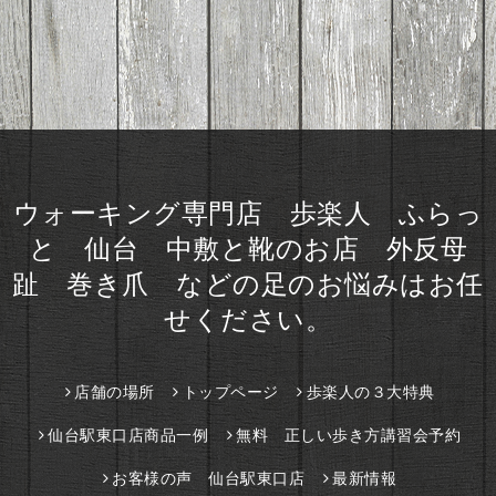
ウォーキング専門店 歩楽人 ふらっ
と 仙台 中敷と靴のお店 外反母
趾 巻き爪 などの足のお悩みはお任
せください。
店舗の場所
トップページ
歩楽人の３大特典
仙台駅東口店商品一例
無料 正しい歩き方講習会予約
お客様の声 仙台駅東口店
最新情報