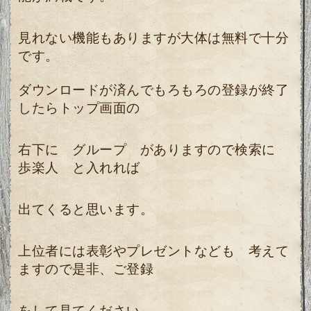
見れない機能もありますが大体は無料で十分
です。
ダウンロードが済んでもろもろの登録が終了
したらトップ画面の
右下に グループ がありますので検索に
歩楽人 と入れれば
出てくると思います。
上位者には表彰やプレゼントなども 考えて
ますので是非、ご登録
をして見てください。