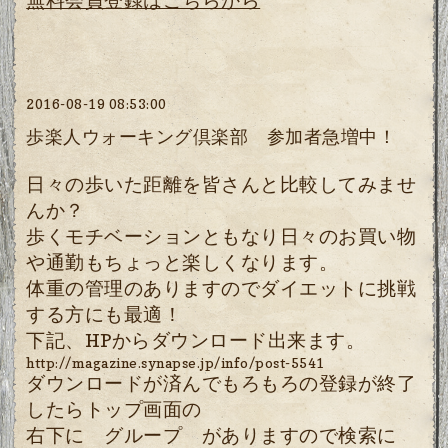
2016-08-19 08:53:00
歩楽人ウォーキング倶楽部 参加者急増中！
日々の歩いた距離を皆さんと比較してみませ
んか？
歩くモチベーションともなり日々のお買い物
や通勤もちょっと楽しくなります。
体重の管理のありますのでダイエットに挑戦
する方にも最適！
下記、HPからダウンロード出来ます。
http://magazine.synapse.jp/info/post-5541
ダウンロードが済んでもろもろの登録が終了
したらトップ画面の
右下に グループ がありますので検索に