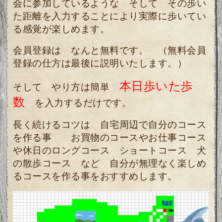
会に参加しているような そして その歩い
た距離を入力することにより実際に歩いてい
る感覚が楽しめます。
会員登録は なんと無料です。 （無料会員
登録の仕方は最後に説明いたします。）
本日歩いた歩
そして やり方は簡単
数
を入力するだけです。
長く続けるコツは 自宅周辺で自分のコース
を作る事 お買物のコースやお仕事コース
や休日のロングコース ショートコース 犬
の散歩コース など 自分が無理なく楽しめ
るコースを
作る事をおすすめします。