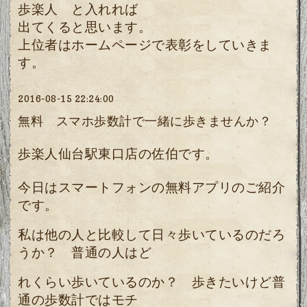
歩楽人 と入れれば
出てくると思います。
上位者はホームページで表彰をしていきま
す。
2016-08-15 22:24:00
無料 スマホ歩数計で一緒に歩きませんか？
歩楽人仙台駅東口店の佐伯です。
今日はスマートフォンの無料アプリのご紹介
です。
私は他の人と比較して日々歩いているのだろ
うか？ 普通の人はど
れくらい歩いているのか？ 歩きたいけど普
通の歩数計ではモチ