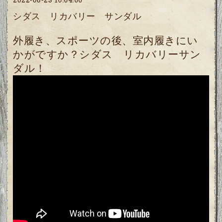
シダス リカバリー サンダル
外履き、スポーツの後、室内履きにい
かがですか？シダス リカバリーサン
ダル！