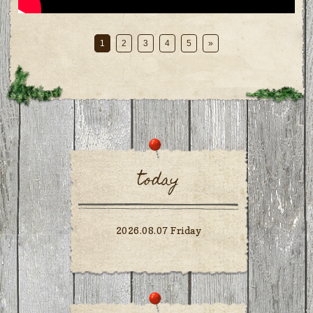
1
2
3
4
5
»
today
2026.08.07 Friday