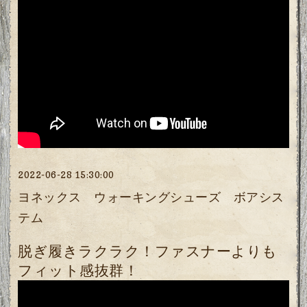
2022-06-28 15:30:00
ヨネックス ウォーキングシューズ ボアシス
テム
脱ぎ履きラクラク！ファスナーよりも
フィット感抜群！