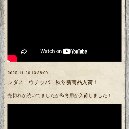
2025-11-29 13:38:00
シダス ウチッパ 秋冬新商品入荷！
売切れが続いてましたが秋冬用が入荷しました！