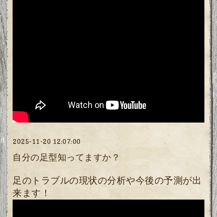
2025-11-20 12:07:00
自分の足型知ってますか？
足のトラブルの現状の分析や今後の予測が出
来ます！