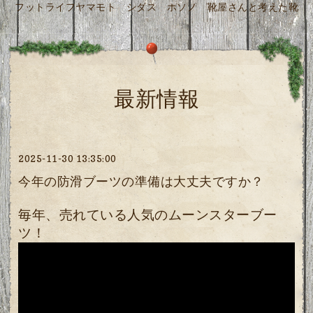
フットライフヤマモト シダス ホソノ 靴屋さんと考えた靴
最新情報
2025-11-30 13:35:00
今年の防滑ブーツの準備は大丈夫ですか？
毎年、売れている人気のムーンスターブー
ツ！