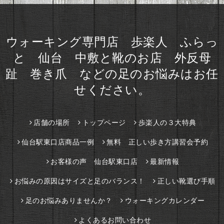
ウォーキング専門店 歩楽人 ふらっ
と 仙台 中敷と靴のお店 外反母
趾 巻き爪 などの足のお悩みはお任
せください。
店舗の場所
トップページ
歩楽人の３大特典
仙台駅東口店商品一例
無料 正しい歩き方講習会予約
お客様の声 仙台駅東口店
最新情報
お悩みの原因はサイズと足のバランス！
正しい靴選び手順
足のお悩みありませんか？
ウォーキングカレンダー
よくあるお問い合わせ