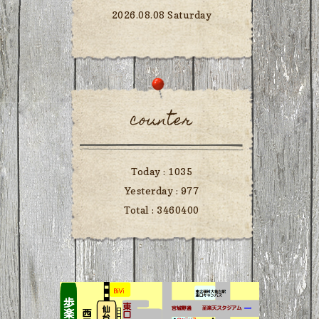
2026.08.08 Saturday
counter
Today :
1035
Yesterday :
977
Total :
3460400