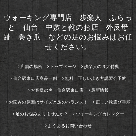
ウォーキング専門店 歩楽人 ふらっ
と 仙台 中敷と靴のお店 外反母
趾 巻き爪 などの足のお悩みはお任
せください。
店舗の場所
トップページ
歩楽人の３大特典
仙台駅東口店商品一例
無料 正しい歩き方講習会予約
お客様の声 仙台駅東口店
最新情報
お悩みの原因はサイズと足のバランス！
正しい靴選び手順
足のお悩みありませんか？
ウォーキングカレンダー
よくあるお問い合わせ