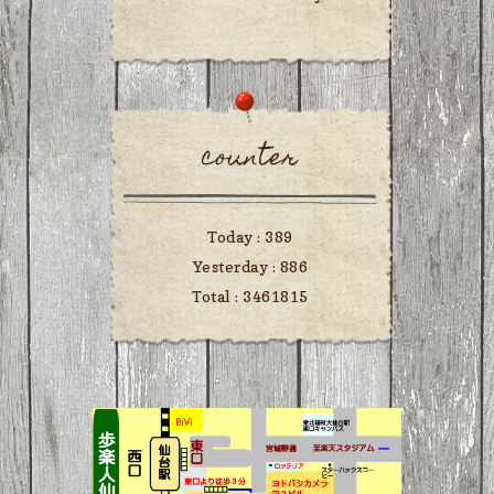
counter
Today :
389
Yesterday :
886
Total :
3461815