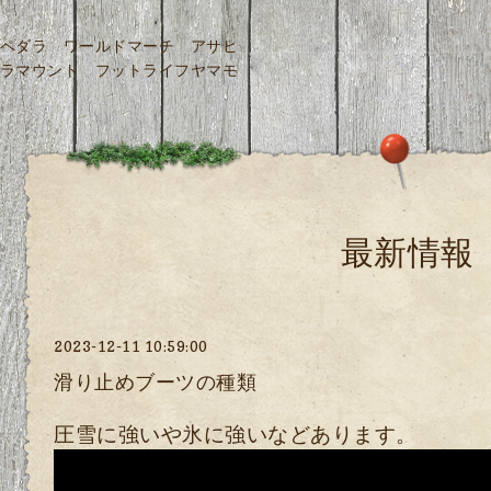
ペダラ ワールドマーチ アサヒ
ラマウント フットライフヤマモ
最新情報
2023-12-11 10:59:00
滑り止めブーツの種類
圧雪に強いや氷に強いなどあります。