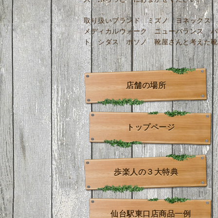
取り扱いブランド ミズノ ヨネックス 
メディカルウォーク ニューバランス パ
ト シダス ホソノ 靴屋さんと考えた靴
店舗の場所
トップページ
歩楽人の３大特典
仙台駅東口店商品一例