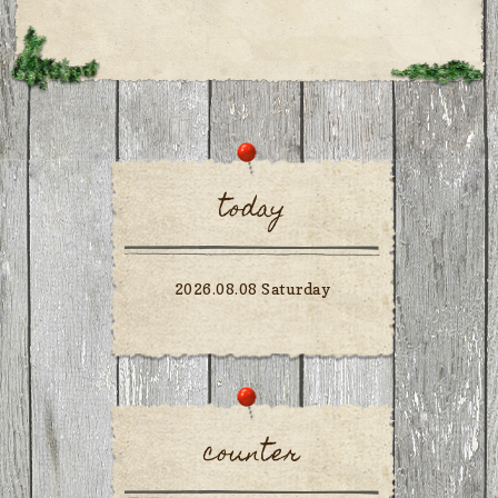
today
2026.08.08 Saturday
counter