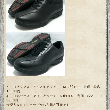
左 ヨネックス アイスキャッチ ＭＣ30ＨＳ 定価 税込
16800円
右
ヨネックス アイスキャッチ Ｍ64ＨＳ 定価 税込
1
8900円
歩楽人ＮＥＴショップからも購入可能です。