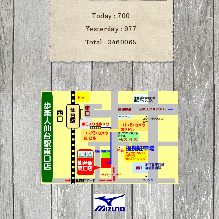
Today :
700
Yesterday :
977
Total :
3460065