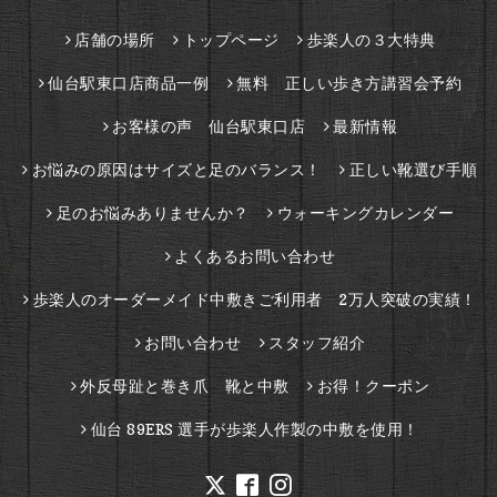
店舗の場所
トップページ
歩楽人の３大特典
仙台駅東口店商品一例
無料 正しい歩き方講習会予約
お客様の声 仙台駅東口店
最新情報
お悩みの原因はサイズと足のバランス！
正しい靴選び手順
足のお悩みありませんか？
ウォーキングカレンダー
よくあるお問い合わせ
歩楽人のオーダーメイド中敷きご利用者 2万人突破の実績！
お問い合わせ
スタッフ紹介
外反母趾と巻き爪 靴と中敷
お得！クーポン
仙台 89ERS 選手が歩楽人作製の中敷を使用！