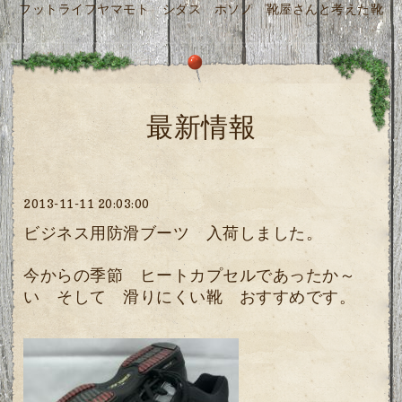
フットライフヤマモト シダス ホソノ 靴屋さんと考えた靴
最新情報
2013-11-11 20:03:00
ビジネス用防滑ブーツ 入荷しました。
今からの季節 ヒートカプセルであったか～
い そして 滑りにくい靴 おすすめです。