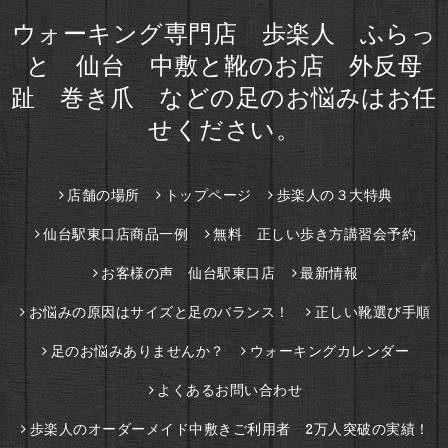
ウォーキング専門店 歩楽人 ふらっ
と 仙台 中敷と靴のお店 外反母
趾 巻き爪 などの足のお悩みはお任
せください。
店舗の場所
トップページ
歩楽人の３大特典
仙台駅東口店商品一例
無料 正しい歩き方講習会予約
お客様の声 仙台駅東口店
最新情報
お悩みの原因はサイズと足のバランス！
正しい靴選び手順
足のお悩みありませんか？
ウォーキングカレンダー
よくあるお問い合わせ
歩楽人のオーダーメイド中敷きご利用者 2万人突破の実績！