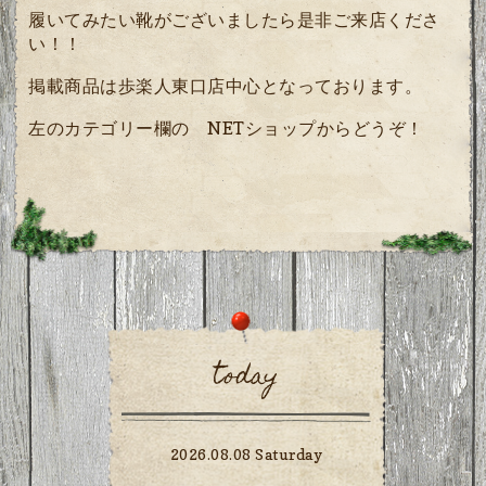
履いてみたい靴がございましたら是非ご来店くださ
い！！
掲載商品は歩楽人東口店中心となっております。
左のカテゴリー欄の NETショップからどうぞ！
today
2026.08.08 Saturday