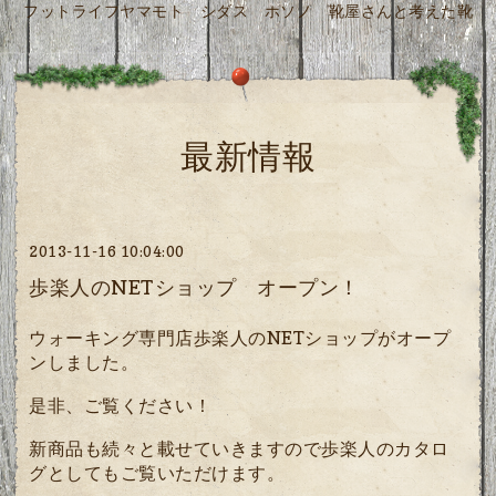
フットライフヤマモト シダス ホソノ 靴屋さんと考えた靴
最新情報
2013-11-16 10:04:00
歩楽人のNETショップ オープン！
ウォーキング専門店歩楽人のNETショップがオープ
ンしました。
是非、ご覧ください！
新商品も続々と載せていきますので歩楽人のカタロ
グとしてもご覧いただけます。