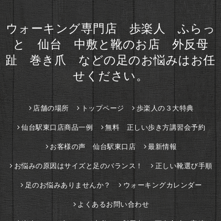
ウォーキング専門店 歩楽人 ふらっ
と 仙台 中敷と靴のお店 外反母
趾 巻き爪 などの足のお悩みはお任
せください。
店舗の場所
トップページ
歩楽人の３大特典
仙台駅東口店商品一例
無料 正しい歩き方講習会予約
お客様の声 仙台駅東口店
最新情報
お悩みの原因はサイズと足のバランス！
正しい靴選び手順
足のお悩みありませんか？
ウォーキングカレンダー
よくあるお問い合わせ