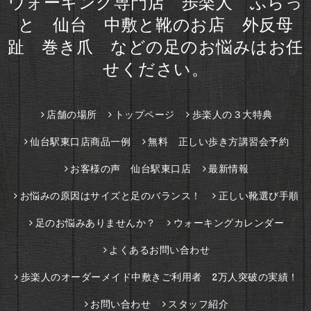
ウォーキング専門店 歩楽人 ふらっ
と 仙台 中敷と靴のお店 外反母
趾 巻き爪 などの足のお悩みはお任
せください。
店舗の場所
トップページ
歩楽人の３大特典
仙台駅東口店商品一例
無料 正しい歩き方講習会予約
お客様の声 仙台駅東口店
最新情報
お悩みの原因はサイズと足のバランス！
正しい靴選び手順
足のお悩みありませんか？
ウォーキングカレンダー
よくあるお問い合わせ
歩楽人のオーダーメイド中敷きご利用者 2万人突破の実績！
お問い合わせ
スタッフ紹介