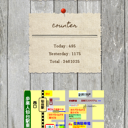
counter
Today :
495
Yesterday :
1175
Total :
3461035