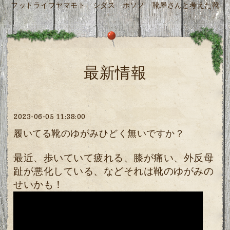
フットライフヤマモト シダス ホソノ 靴屋さんと考えた靴
最新情報
2023-06-05 11:38:00
履いてる靴のゆがみひどく無いですか？
最近、歩いていて疲れる、膝が痛い、外反母
趾が悪化している、などそれは靴のゆがみの
せいかも！