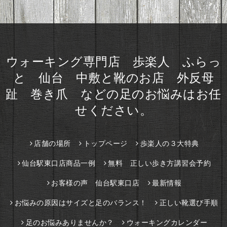
ウォーキング専門店 歩楽人 ふらっ
と 仙台 中敷と靴のお店 外反母
趾 巻き爪 などの足のお悩みはお任
せください。
店舗の場所
トップページ
歩楽人の３大特典
仙台駅東口店商品一例
無料 正しい歩き方講習会予約
お客様の声 仙台駅東口店
最新情報
お悩みの原因はサイズと足のバランス！
正しい靴選び手順
足のお悩みありませんか？
ウォーキングカレンダー