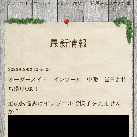
フットライフヤマモト シダス ホソノ 靴屋さんと考えた靴
最新情報
2023-05-03 10:56:00
オーダーメイド インソール 中敷 当日お持
ち帰りOK！
足のお悩みはインソールで様子を見ません
か？