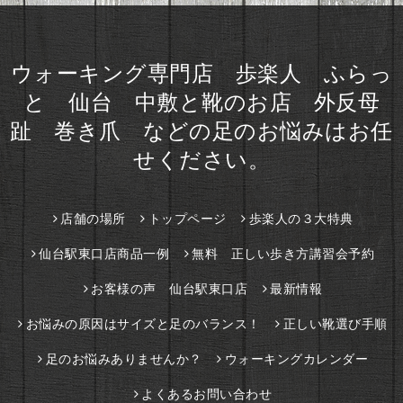
ウォーキング専門店 歩楽人 ふらっ
と 仙台 中敷と靴のお店 外反母
趾 巻き爪 などの足のお悩みはお任
せください。
店舗の場所
トップページ
歩楽人の３大特典
仙台駅東口店商品一例
無料 正しい歩き方講習会予約
お客様の声 仙台駅東口店
最新情報
お悩みの原因はサイズと足のバランス！
正しい靴選び手順
足のお悩みありませんか？
ウォーキングカレンダー
よくあるお問い合わせ