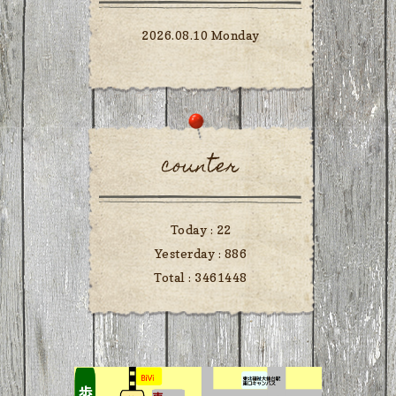
2026.08.10 Monday
counter
Today :
22
Yesterday :
886
Total :
3461448