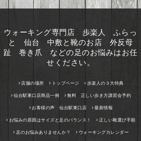
ウォーキング専門店 歩楽人 ふらっ
と 仙台 中敷と靴のお店 外反母
趾 巻き爪 などの足のお悩みはお任
せください。
店舗の場所
トップページ
歩楽人の３大特典
仙台駅東口店商品一例
無料 正しい歩き方講習会予約
お客様の声 仙台駅東口店
最新情報
お悩みの原因はサイズと足のバランス！
正しい靴選び手順
足のお悩みありませんか？
ウォーキングカレンダー