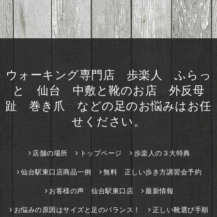
ウォーキング専門店 歩楽人 ふらっ
と 仙台 中敷と靴のお店 外反母
趾 巻き爪 などの足のお悩みはお任
せください。
店舗の場所
トップページ
歩楽人の３大特典
仙台駅東口店商品一例
無料 正しい歩き方講習会予約
お客様の声 仙台駅東口店
最新情報
お悩みの原因はサイズと足のバランス！
正しい靴選び手順