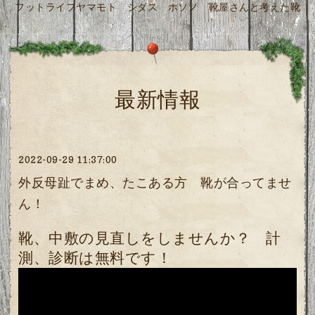
フットライフヤマモト シダス ホソノ 靴屋さんと考えた靴
最新情報
2022-09-29 11:37:00
外反母趾でまめ、たこある方 靴が合ってませ
ん！
靴、中敷の見直しをしませんか？ 計
測、診断は無料です！