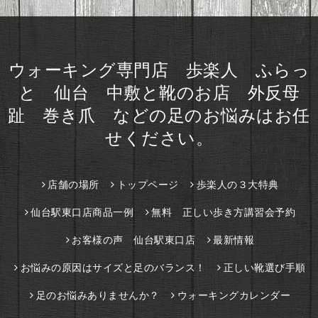
ウォーキング専門店 歩楽人 ふらっ
と 仙台 中敷と靴のお店 外反母
趾 巻き爪 などの足のお悩みはお任
せください。
店舗の場所
トップページ
歩楽人の３大特典
仙台駅東口店商品一例
無料 正しい歩き方講習会予約
お客様の声 仙台駅東口店
最新情報
お悩みの原因はサイズと足のバランス！
正しい靴選び手順
足のお悩みありませんか？
ウォーキングカレンダー