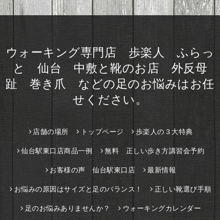
ウォーキング専門店 歩楽人 ふらっ
と 仙台 中敷と靴のお店 外反母
趾 巻き爪 などの足のお悩みはお任
せください。
店舗の場所
トップページ
歩楽人の３大特典
仙台駅東口店商品一例
無料 正しい歩き方講習会予約
お客様の声 仙台駅東口店
最新情報
お悩みの原因はサイズと足のバランス！
正しい靴選び手順
足のお悩みありませんか？
ウォーキングカレンダー