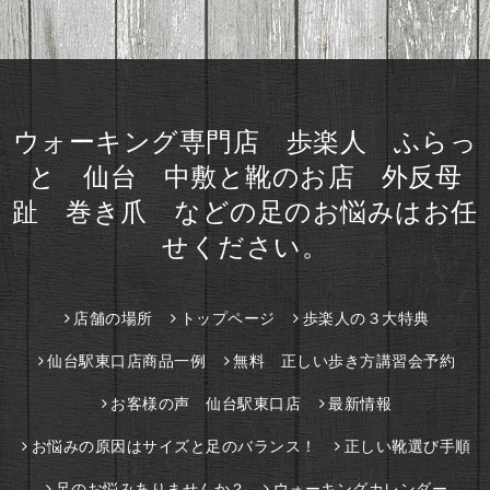
ウォーキング専門店 歩楽人 ふらっ
と 仙台 中敷と靴のお店 外反母
趾 巻き爪 などの足のお悩みはお任
せください。
店舗の場所
トップページ
歩楽人の３大特典
仙台駅東口店商品一例
無料 正しい歩き方講習会予約
お客様の声 仙台駅東口店
最新情報
お悩みの原因はサイズと足のバランス！
正しい靴選び手順
足のお悩みありませんか？
ウォーキングカレンダー