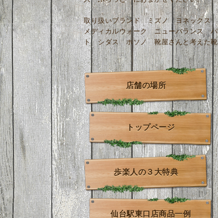
取り扱いブランド ミズノ ヨネックス 
メディカルウォーク ニューバランス パ
ト シダス ホソノ 靴屋さんと考えた靴
店舗の場所
トップページ
歩楽人の３大特典
仙台駅東口店商品一例