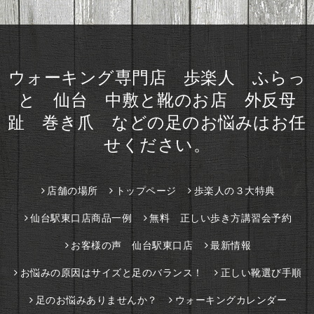
ウォーキング専門店 歩楽人 ふらっ
と 仙台 中敷と靴のお店 外反母
趾 巻き爪 などの足のお悩みはお任
せください。
店舗の場所
トップページ
歩楽人の３大特典
仙台駅東口店商品一例
無料 正しい歩き方講習会予約
お客様の声 仙台駅東口店
最新情報
お悩みの原因はサイズと足のバランス！
正しい靴選び手順
足のお悩みありませんか？
ウォーキングカレンダー