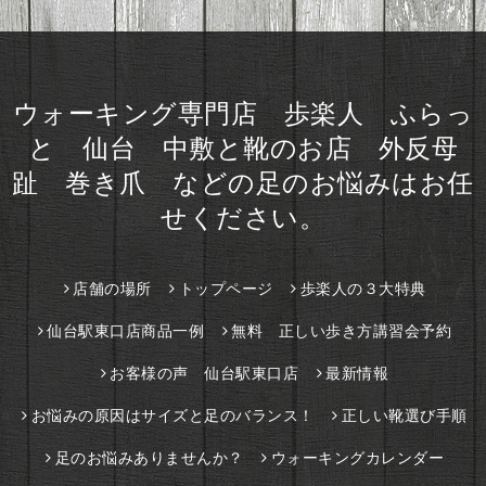
ウォーキング専門店 歩楽人 ふらっ
と 仙台 中敷と靴のお店 外反母
趾 巻き爪 などの足のお悩みはお任
せください。
店舗の場所
トップページ
歩楽人の３大特典
仙台駅東口店商品一例
無料 正しい歩き方講習会予約
お客様の声 仙台駅東口店
最新情報
お悩みの原因はサイズと足のバランス！
正しい靴選び手順
足のお悩みありませんか？
ウォーキングカレンダー