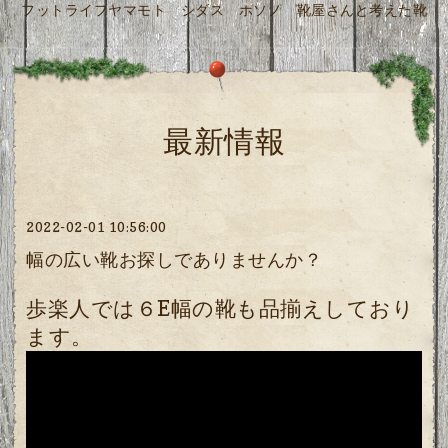
フットライフヤマモト シダス ホソノ 靴屋さんと考えた靴
最新情報
2022-02-01 10:56:00
幅の広い靴お探しでありませんか？
歩楽人では６E幅の靴も品揃えしており
ます。