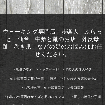
ウォーキング専門店 歩楽人 ふらっ
と 仙台 中敷と靴のお店 外反母
趾 巻き爪 などの足のお悩みはお任
せください。
店舗の場所
トップページ
歩楽人の３大特典
仙台駅東口店商品一例
無料 正しい歩き方講習会予約
お客様の声 仙台駅東口店
最新情報
お悩みの原因はサイズと足のバランス！
正しい靴選び手順