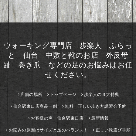
ウォーキング専門店 歩楽人 ふらっ
と 仙台 中敷と靴のお店 外反母
趾 巻き爪 などの足のお悩みはお任
せください。
店舗の場所
トップページ
歩楽人の３大特典
仙台駅東口店商品一例
無料 正しい歩き方講習会予約
お客様の声 仙台駅東口店
最新情報
お悩みの原因はサイズと足のバランス！
正しい靴選び手順