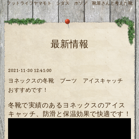
フットライフヤマモト シダス ホソノ 靴屋さんと考えた靴
最新情報
2021-11-30 12:41:00
ヨネックスの冬靴 ブーツ アイスキャッチ
おすすめです！
冬靴で実績のあるヨネックスのアイス
キャッチ、防滑と保温効果で快適です！