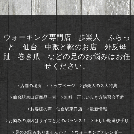
ウォーキング専門店 歩楽人 ふらっ
と 仙台 中敷と靴のお店 外反母
趾 巻き爪 などの足のお悩みはお任
せください。
店舗の場所
トップページ
歩楽人の３大特典
仙台駅東口店商品一例
無料 正しい歩き方講習会予約
お客様の声 仙台駅東口店
最新情報
お悩みの原因はサイズと足のバランス！
正しい靴選び手順
足のお悩みありませんか？
ウォーキングカレンダー