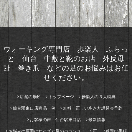
ウォーキング専門店 歩楽人 ふらっ
と 仙台 中敷と靴のお店 外反母
趾 巻き爪 などの足のお悩みはお任
せください。
店舗の場所
トップページ
歩楽人の３大特典
仙台駅東口店商品一例
無料 正しい歩き方講習会予約
お客様の声 仙台駅東口店
最新情報
お悩みの原因はサイズと足のバランス！
正しい靴選び手順