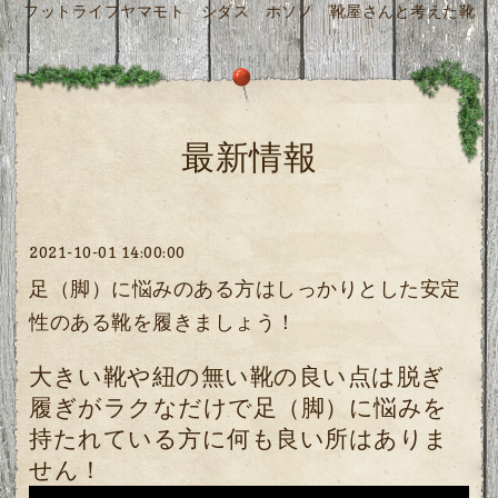
フットライフヤマモト シダス ホソノ 靴屋さんと考えた靴
最新情報
2021-10-01 14:00:00
足（脚）に悩みのある方はしっかりとした安定
性のある靴を履きましょう！
大きい靴や紐の無い靴の良い点は脱ぎ
履ぎがラクなだけで足（脚）に悩みを
持たれている方に何も良い所はありま
せん！