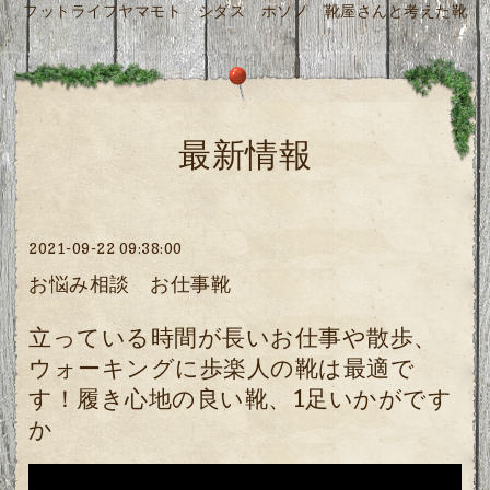
フットライフヤマモト シダス ホソノ 靴屋さんと考えた靴
最新情報
2021-09-22 09:38:00
お悩み相談 お仕事靴
立っている時間が長いお仕事や散歩、
ウォーキングに歩楽人の靴は最適で
す！履き心地の良い靴、1足いかがです
か