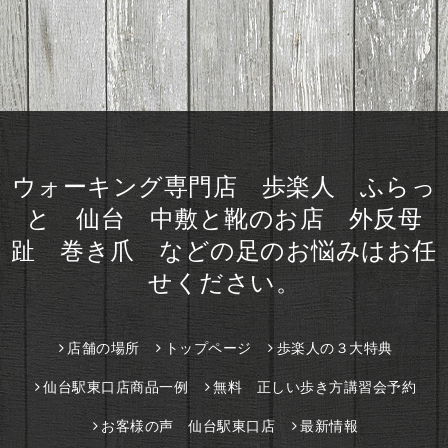
ウォーキング専門店 歩楽人 ふらっ
と 仙台 中敷と靴のお店 外反母
趾 巻き爪 などの足のお悩みはお任
せください。
店舗の場所
トップページ
歩楽人の３大特典
仙台駅東口店商品一例
無料 正しい歩き方講習会予約
お客様の声 仙台駅東口店
最新情報