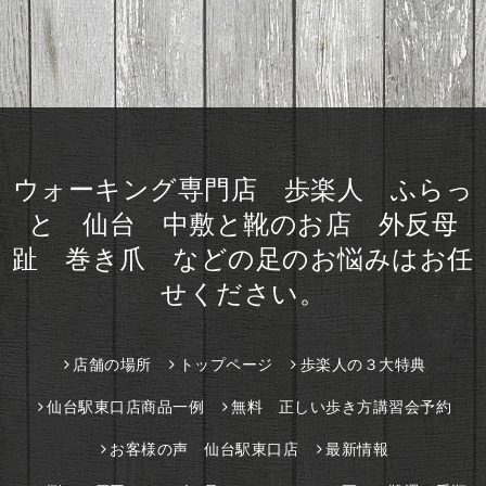
ウォーキング専門店 歩楽人 ふらっ
と 仙台 中敷と靴のお店 外反母
趾 巻き爪 などの足のお悩みはお任
せください。
店舗の場所
トップページ
歩楽人の３大特典
仙台駅東口店商品一例
無料 正しい歩き方講習会予約
お客様の声 仙台駅東口店
最新情報