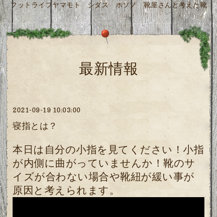
フットライフヤマモト シダス ホソノ 靴屋さんと考えた靴
最新情報
2021-09-19 10:03:00
寝指とは？
本日は自分の小指を見てください！小指
が内側に曲がっていませんか！靴のサ
イズが合わない場合や靴紐が緩い事が
原因と考えられます。