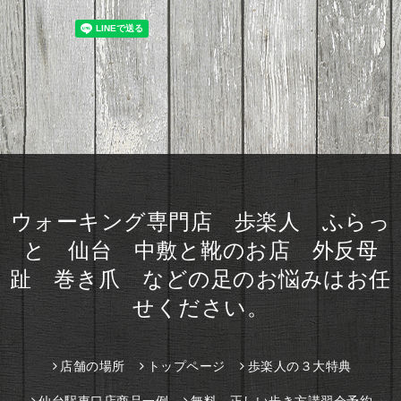
ウォーキング専門店 歩楽人 ふらっ
と 仙台 中敷と靴のお店 外反母
趾 巻き爪 などの足のお悩みはお任
せください。
店舗の場所
トップページ
歩楽人の３大特典
仙台駅東口店商品一例
無料 正しい歩き方講習会予約