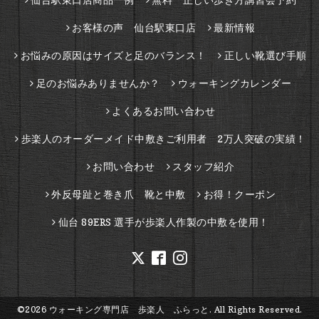
お客様の声 仙台駅東口店
最新情報
お悩みの原因はサイズと足のバランス！
正しい靴選び手順
足のお悩みありませんか？
ウォーキングカレンダー
よくあるお問い合わせ
歩楽人のオーダーメイド中敷きご利用者 2万人突破の実績！
お問い合わせ
スタッフ紹介
外反母趾と巻き爪 靴と中敷
お得！クーポン
仙台 89ERS 選手が歩楽人作製の中敷を使用！
©2026
ウォーキング専門店 歩楽人 ふらっと
. All Rights Reserved.