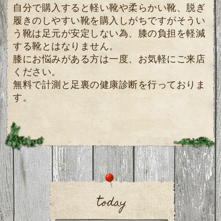
自分で購入すると軽い靴や柔らかい靴、脱ぎ
履きのしやすい靴を購入しがちですがそうい
う靴は足元が安定しない為、膝の負担を軽減
する靴とはなりません。
膝にお悩みがある方は一度、お気軽にご来店
ください。
無料で計測と足裏の健康診断を行っておりま
す。
today