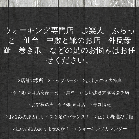
ウォーキング専門店 歩楽人 ふらっ
と 仙台 中敷と靴のお店 外反母
趾 巻き爪 などの足のお悩みはお任
せください。
店舗の場所
トップページ
歩楽人の３大特典
仙台駅東口店商品一例
無料 正しい歩き方講習会予約
お客様の声 仙台駅東口店
最新情報
お悩みの原因はサイズと足のバランス！
正しい靴選び手順
足のお悩みありませんか？
ウォーキングカレンダー