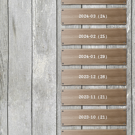
2024-03（24）
2024-02（25）
2024-01（29）
2023-12（26）
2023-11（21）
2023-10（21）