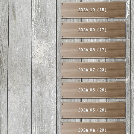
2024-10（18）
2024-09（17）
2024-08（17）
2024-07（23）
2024-06（26）
2024-05（26）
2024-04（23）