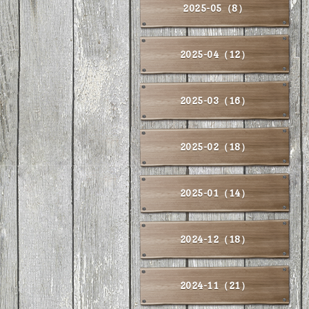
2025-05（8）
2025-04（12）
2025-03（16）
2025-02（18）
2025-01（14）
2024-12（18）
2024-11（21）