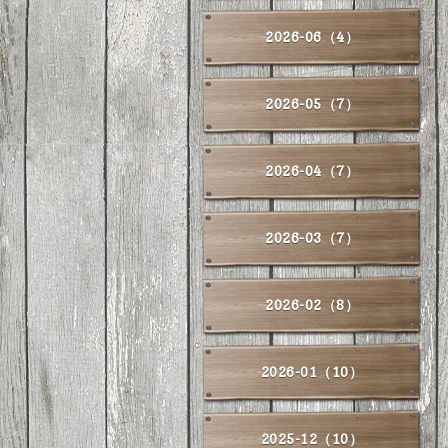
2026-06（4）
2026-05（7）
2026-04（7）
2026-03（7）
2026-02（8）
2026-01（10）
2025-12（10）