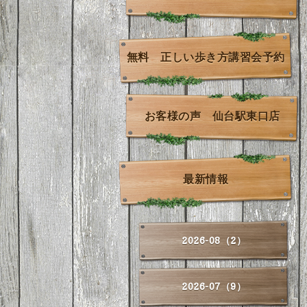
無料 正しい歩き方講習会予約
お客様の声 仙台駅東口店
最新情報
2026-08（2）
2026-07（9）