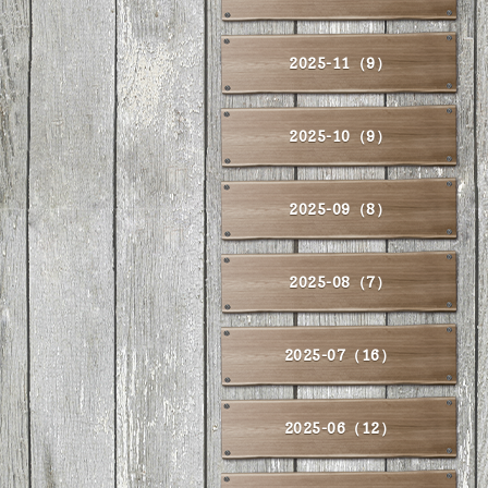
2025-11（9）
2025-10（9）
2025-09（8）
2025-08（7）
2025-07（16）
2025-06（12）