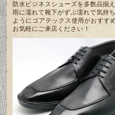
防水ビジネスシューズを多数品揃
雨に濡れて靴下がずぶ濡れで気持
ようにゴアテックス使用がおすす
お気軽にご来店ください！