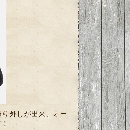
取り外しが出来、オー
す！