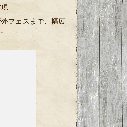
実現。
野外フェスまで、幅広
す。