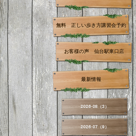
無料 正しい歩き方講習会予約
お客様の声 仙台駅東口店
最新情報
2026-08（3）
2026-07（9）