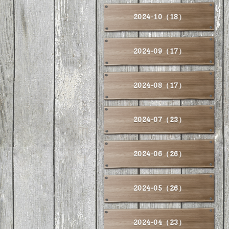
2024-10（18）
2024-09（17）
2024-08（17）
2024-07（23）
2024-06（26）
2024-05（26）
2024-04（23）