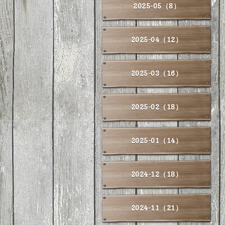
2025-05（8）
2025-04（12）
2025-03（16）
2025-02（18）
2025-01（14）
2024-12（18）
2024-11（21）