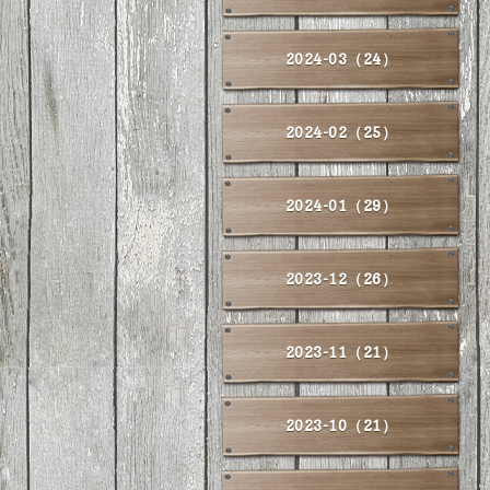
2024-03（24）
2024-02（25）
2024-01（29）
2023-12（26）
2023-11（21）
2023-10（21）