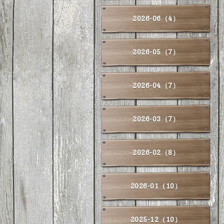
2026-06（4）
2026-05（7）
2026-04（7）
2026-03（7）
2026-02（8）
2026-01（10）
2025-12（10）