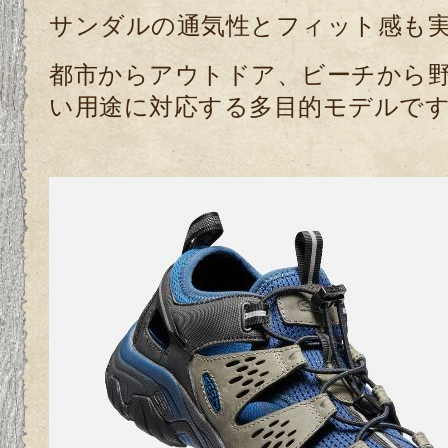
サンダルの通気性とフィット感も
都市からアウトドア、ビーチから
い用途に対応する多目的モデルで