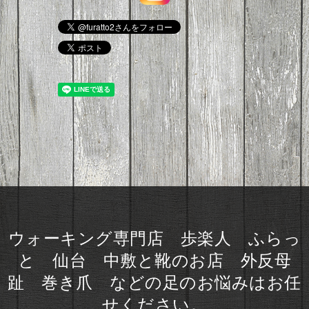
ウォーキング専門店 歩楽人 ふらっ
と 仙台 中敷と靴のお店 外反母
趾 巻き爪 などの足のお悩みはお任
せください。