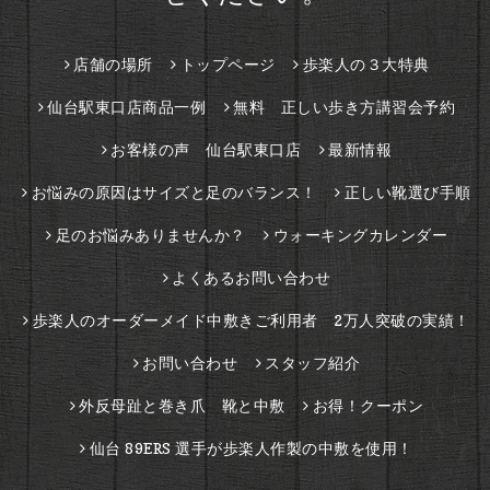
店舗の場所
トップページ
歩楽人の３大特典
仙台駅東口店商品一例
無料 正しい歩き方講習会予約
お客様の声 仙台駅東口店
最新情報
お悩みの原因はサイズと足のバランス！
正しい靴選び手順
足のお悩みありませんか？
ウォーキングカレンダー
よくあるお問い合わせ
歩楽人のオーダーメイド中敷きご利用者 2万人突破の実績！
お問い合わせ
スタッフ紹介
外反母趾と巻き爪 靴と中敷
お得！クーポン
仙台 89ERS 選手が歩楽人作製の中敷を使用！