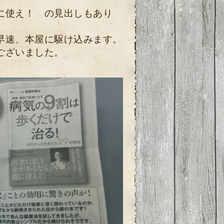
靴に使え！ の見出しもあり
早速、本屋に駆け込みます。
ございました。