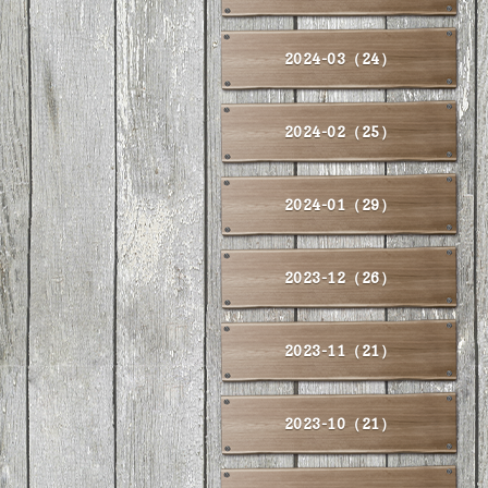
2024-03（24）
2024-02（25）
2024-01（29）
2023-12（26）
2023-11（21）
2023-10（21）