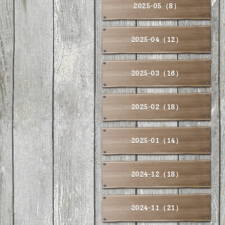
2025-05（8）
2025-04（12）
2025-03（16）
2025-02（18）
2025-01（14）
2024-12（18）
2024-11（21）