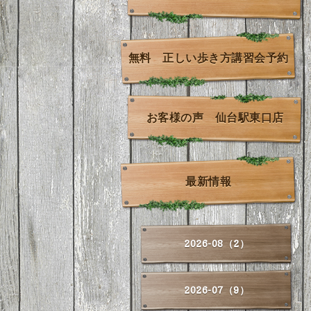
無料 正しい歩き方講習会予約
お客様の声 仙台駅東口店
最新情報
2026-08（2）
2026-07（9）