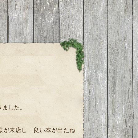
きました。
様が来店し 良い本が出たね