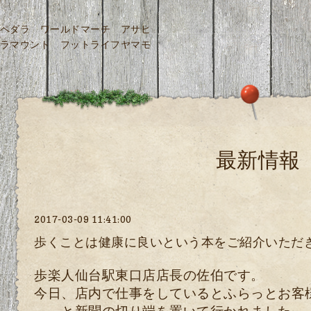
ペダラ ワールドマーチ アサヒ
ラマウント フットライフヤマモ
最新情報
2017-03-09 11:41:00
歩くことは健康に良いという本をご紹介いただ
歩楽人仙台駅東口店店長の佐伯です。
今日、店内で仕事をしているとふらっとお客
～ と新聞の切り端を置いて行かれました。