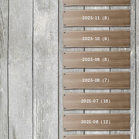
2025-11（9）
2025-10（9）
2025-09（8）
2025-08（7）
2025-07（16）
2025-06（12）