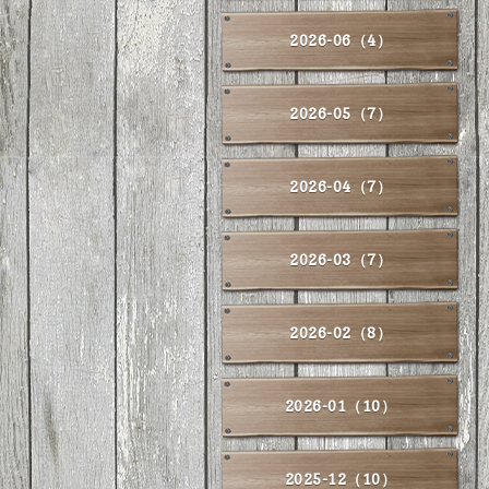
2026-06（4）
2026-05（7）
2026-04（7）
2026-03（7）
2026-02（8）
2026-01（10）
2025-12（10）