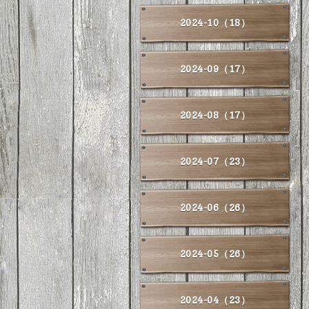
2024-10（18）
2024-09（17）
2024-08（17）
2024-07（23）
2024-06（26）
2024-05（26）
2024-04（23）