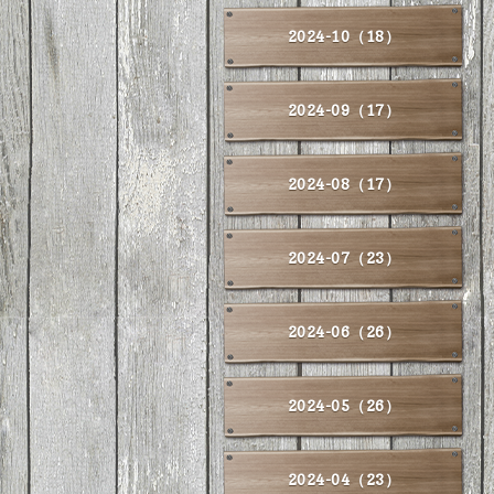
2024-10（18）
2024-09（17）
2024-08（17）
2024-07（23）
2024-06（26）
2024-05（26）
2024-04（23）