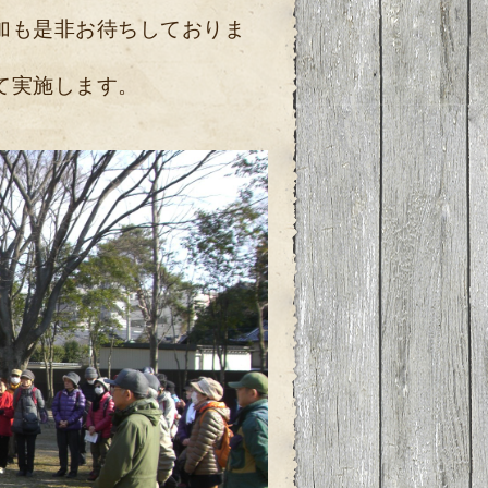
加も是非お待ちしておりま
て実施します。