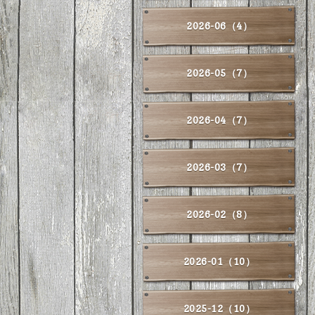
2026-06（4）
2026-05（7）
2026-04（7）
2026-03（7）
2026-02（8）
2026-01（10）
2025-12（10）