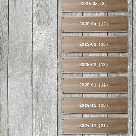
2025-05（8）
2025-04（12）
2025-03（16）
2025-02（18）
2025-01（14）
2024-12（18）
2024-11（21）