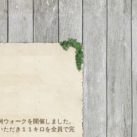
例ウォークを開催しました。
いただき１１キロを全員で完