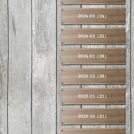
2024-03（24）
2024-02（25）
2024-01（29）
2023-12（26）
2023-11（21）
2023-10（21）