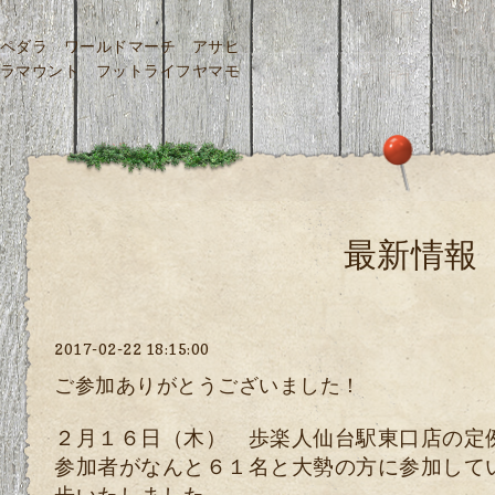
ペダラ ワールドマーチ アサヒ
ラマウント フットライフヤマモ
最新情報
2017-02-22 18:15:00
ご参加ありがとうございました！
２月１６日（木） 歩楽人仙台駅東口店の定
参加者がなんと６１名と大勢の方に参加して
歩いたしました。