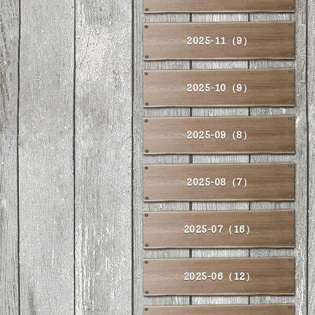
2025-11（9）
2025-10（9）
2025-09（8）
2025-08（7）
2025-07（16）
2025-06（12）