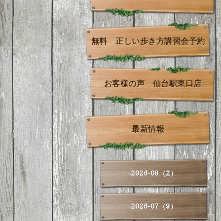
無料 正しい歩き方講習会予約
お客様の声 仙台駅東口店
最新情報
2026-08（2）
2026-07（9）