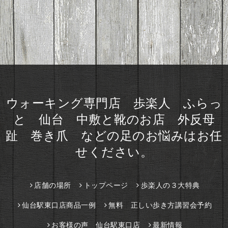
ウォーキング専門店 歩楽人 ふらっ
と 仙台 中敷と靴のお店 外反母
趾 巻き爪 などの足のお悩みはお任
せください。
店舗の場所
トップページ
歩楽人の３大特典
仙台駅東口店商品一例
無料 正しい歩き方講習会予約
お客様の声 仙台駅東口店
最新情報