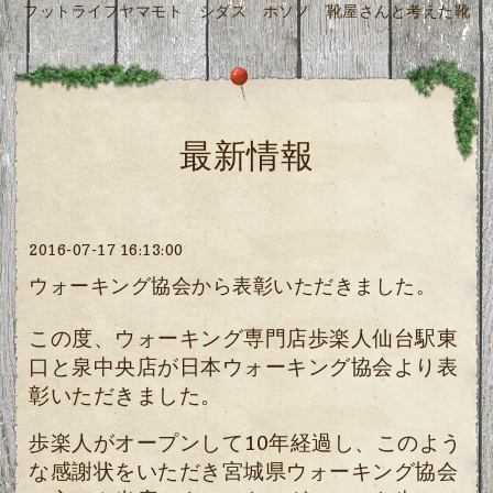
フットライフヤマモト シダス ホソノ 靴屋さんと考えた靴
最新情報
2016-07-17 16:13:00
ウォーキング協会から表彰いただきました。
この度、ウォーキング専門店歩楽人仙台駅東
口と泉中央店が日本ウォーキング協会より表
彰いただきました。
歩楽人がオープンして10年経過し、このよう
な感謝状をいただき宮城県ウォーキング協会