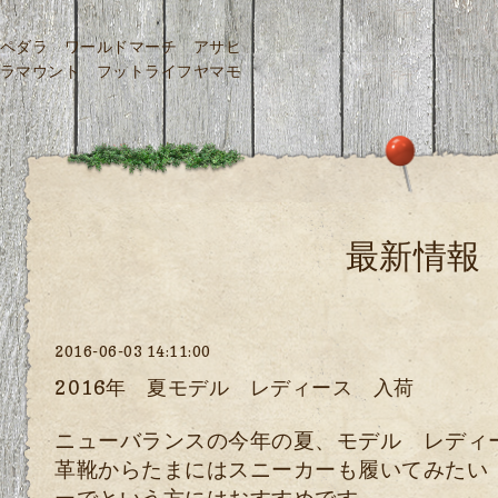
ペダラ ワールドマーチ アサヒ
ラマウント フットライフヤマモ
最新情報
2016-06-03 14:11:00
2016年 夏モデル レディース 入荷
ニューバランスの今年の夏、モデル レディ
革靴からたまにはスニーカーも履いてみたい
ーでという方にはおすすめです。