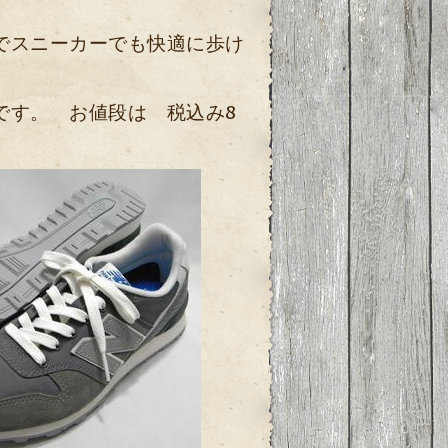
でスニーカーでも快適に歩け
です。 お値段は 税込み8