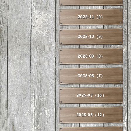
2025-11（9）
2025-10（9）
2025-09（8）
2025-08（7）
2025-07（16）
2025-06（12）