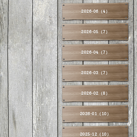
2026-06（4）
2026-05（7）
2026-04（7）
2026-03（7）
2026-02（8）
2026-01（10）
2025-12（10）