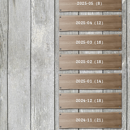
2025-05（8）
2025-04（12）
2025-03（16）
2025-02（18）
2025-01（14）
2024-12（18）
2024-11（21）