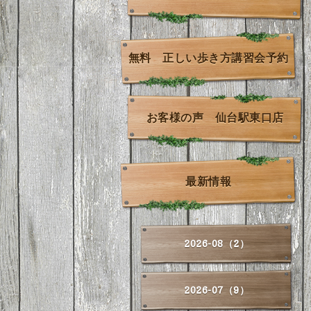
無料 正しい歩き方講習会予約
お客様の声 仙台駅東口店
最新情報
2026-08（2）
2026-07（9）