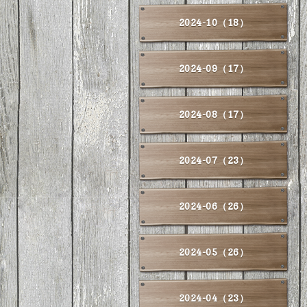
2024-10（18）
2024-09（17）
2024-08（17）
2024-07（23）
2024-06（26）
2024-05（26）
2024-04（23）