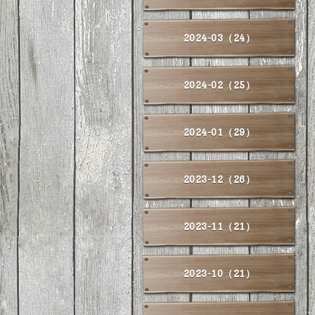
2024-03（24）
2024-02（25）
2024-01（29）
2023-12（26）
2023-11（21）
2023-10（21）