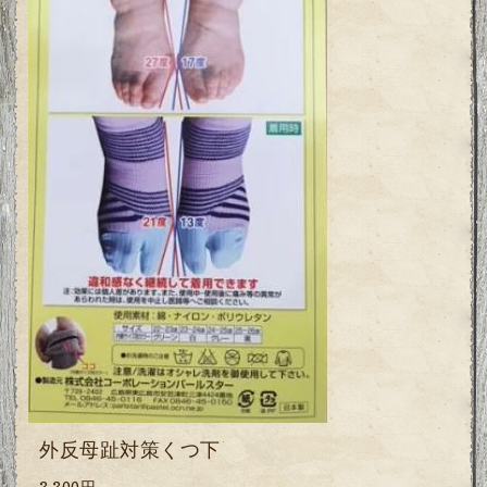
外反母趾対策くつ下
3,300円