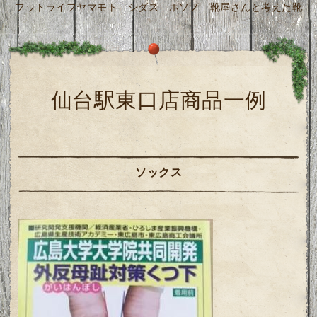
フットライフヤマモト シダス ホソノ 靴屋さんと考えた靴
仙台駅東口店商品一例
ソックス