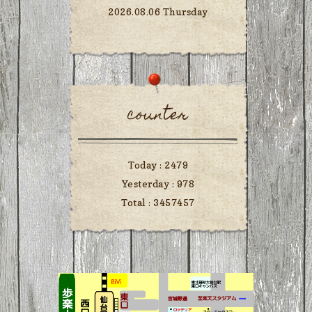
2026.08.06 Thursday
counter
Today :
2479
Yesterday :
978
Total :
3457457