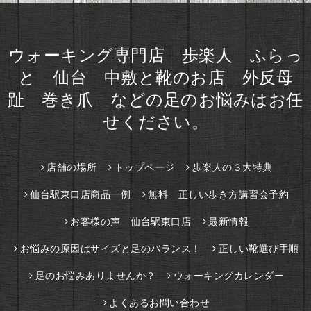
ウォーキング専門店 歩楽人 ふらっ
と 仙台 中敷と靴のお店 外反母
趾 巻き爪 などの足のお悩みはお任
せください。
店舗の場所
トップページ
歩楽人の３大特典
仙台駅東口店商品一例
無料 正しい歩き方講習会予約
お客様の声 仙台駅東口店
最新情報
お悩みの原因はサイズと足のバランス！
正しい靴選び手順
足のお悩みありませんか？
ウォーキングカレンダー
よくあるお問い合わせ