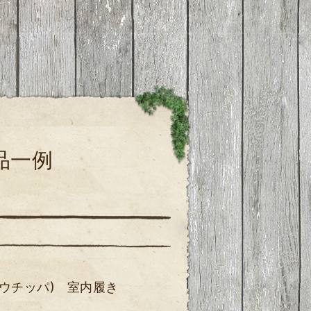
品一例
A(ウチッパ) 室内履き