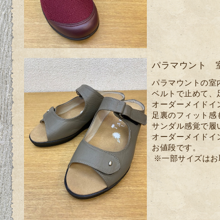
パラマウント 
パラマウントの室
ベルトで止めて、
オーダーメイドイ
足裏のフィット感
サンダル感覚で履
オーダーメイドイ
お値段です。
※一部サイズはお