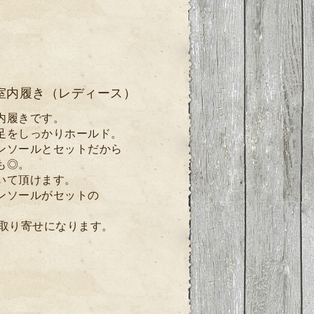
室内履き（レディース）
内履きです。
足をしっかりホールド。
ンソールとセットだから
も◎。
いて頂けます。
ンソールがセットの
取り寄せになります。