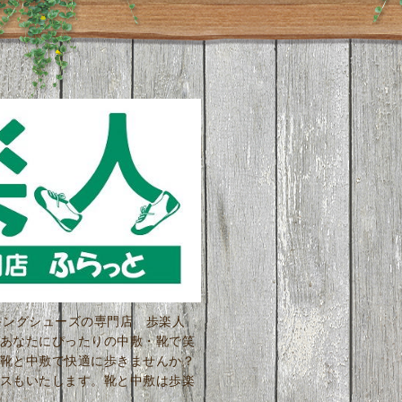
ーキングシューズの専門店 歩楽人
あなたにぴったりの中敷・靴で笑
靴と中敷で快適に歩きませんか？
スもいたします。靴と中敷は歩楽