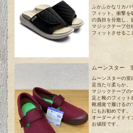
ふかふかなリカバ
フィット。衝撃を
の負担を分散し、
マジックテープ仕
フィットさせるこ
ムーンスター 
ムーンスターの室
足当たり柔らか。
マジックテープの
足と靴のフィット
靴感覚で履けるの
にもお勧めです。
オーダーメイドイ
お値段です。