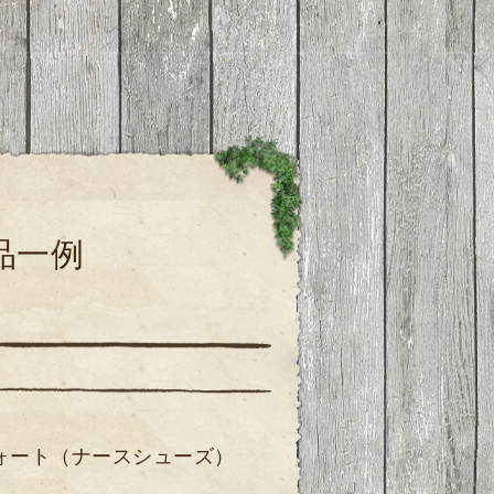
品一例
ォート（ナースシューズ）