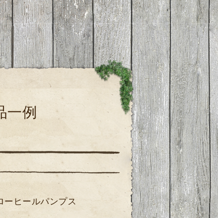
品一例
ローヒールパンプス