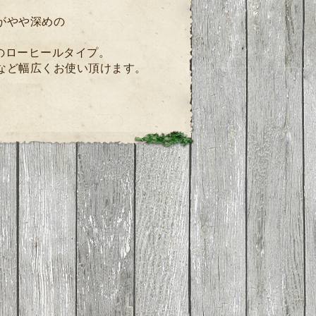
がやや深めの
mのローヒールタイプ。
など幅広くお使い頂けます。