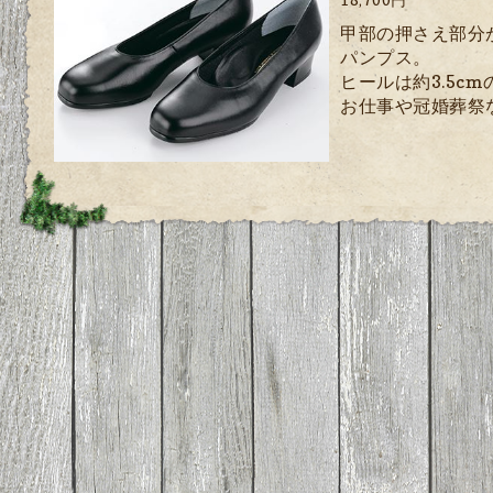
甲部の押さえ部分
パンプス。
ヒールは約3.5c
お仕事や冠婚葬祭