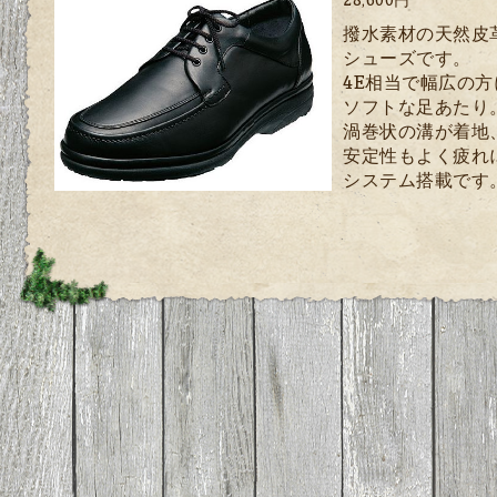
撥水素材の天然皮
シューズです。
4E相当で幅広の
ソフトな足あたり
渦巻状の溝が着地
安定性もよく疲れ
システム搭載です