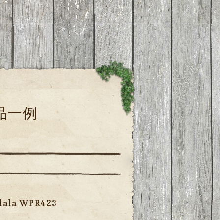
品一例
la WPR423