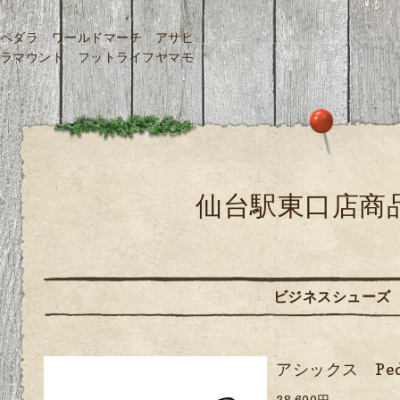
ペダラ ワールドマーチ アサヒ
ラマウント フットライフヤマモ
仙台駅東口店商
ビジネスシューズ
アシックス Peda
28,600円