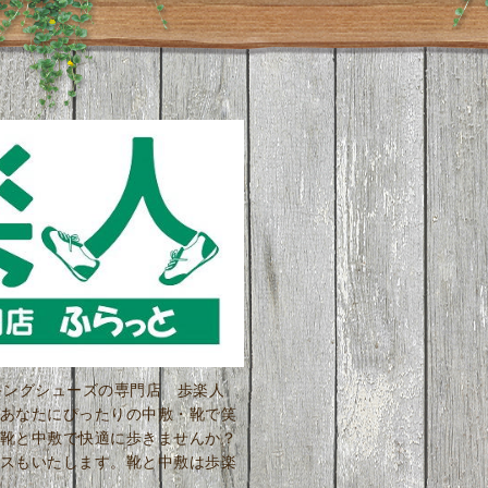
ーキングシューズの専門店 歩楽人
あなたにぴったりの中敷・靴で笑
靴と中敷で快適に歩きませんか？
スもいたします。靴と中敷は歩楽