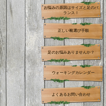
お悩みの原因はサイズと足のバ
ランス！
正しい靴選び手順
足のお悩みありませんか？
ウォーキングカレンダー
よくあるお問い合わせ