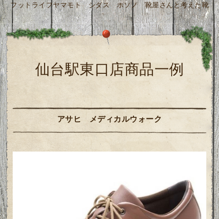
フットライフヤマモト シダス ホソノ 靴屋さんと考えた靴
仙台駅東口店商品一例
アサヒ メディカルウォーク