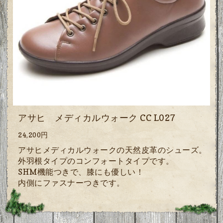
アサヒ メディカルウォーク CC L027
24,200円
アサヒメディカルウォークの天然皮革のシューズ。
外羽根タイプのコンフォートタイプです。
SHM機能つきで、膝にも優しい！
内側にファスナーつきです。