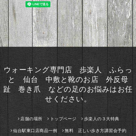
ウォーキング専門店 歩楽人 ふらっ
と 仙台 中敷と靴のお店 外反母
趾 巻き爪 などの足のお悩みはお任
せください。
店舗の場所
トップページ
歩楽人の３大特典
仙台駅東口店商品一例
無料 正しい歩き方講習会予約